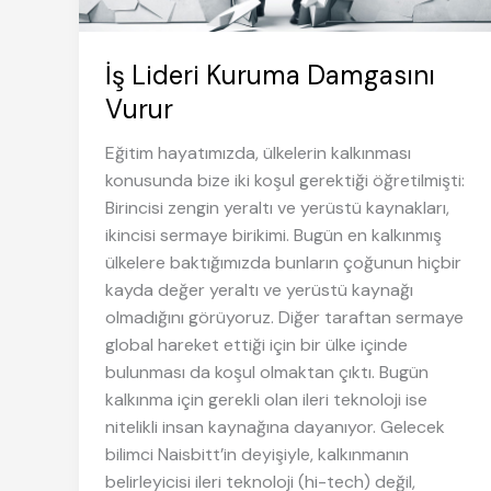
İş Lideri Kuruma Damgasını
Vurur
Eğitim hayatımızda, ülkelerin kalkınması
konusunda bize iki koşul gerektiği öğretilmişti:
Birincisi zengin yeraltı ve yerüstü kaynakları,
ikincisi sermaye birikimi. Bugün en kalkınmış
ülkelere baktığımızda bunların çoğunun hiçbir
kayda değer yeraltı ve yerüstü kaynağı
olmadığını görüyoruz. Diğer taraftan sermaye
global hareket ettiği için bir ülke içinde
bulunması da koşul olmaktan çıktı. Bugün
kalkınma için gerekli olan ileri teknoloji ise
nitelikli insan kaynağına dayanıyor. Gelecek
bilimci Naisbitt’in deyişiyle, kalkınmanın
belirleyicisi ileri teknoloji (hi-tech) değil,