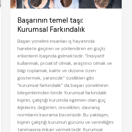
Başarının temel taşı:
Kurumsal Farkındalık
Başarı yönelimi insanları iş hayatında
harekete geçiren ve yönlendiren en güçlü
etkenlerin başında gelmektedir. “İnisiyatif
kullanmak, proaktif olmak, araştırıcı olmak ve
bilgi toplamak, kalite ve düzene özen
göstermek, yaratıcılık” özellikleri gibi
“kurumsal farkındalık” da başarı yöneliminin
bileşenlerinden biridir. Kurumsal farkındalık
kişinin, çalıştığı kurumda egemen olan güç
ilişkilerini, değerleri, öncelikleri, davranış
normlarını kavrama becerisidir. Bu yaklaşım,
kişinin çalıştığı kurumun gücünü ve verimliliğini
tanımasına imkan vermektedir. Kurumsal