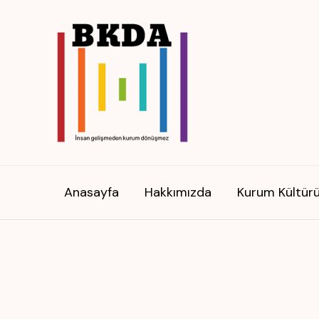
İçeriğe
atla
Anasayfa
Hakkımızda
Kurum Kültür