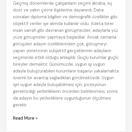
Geçmiş dönemlerde çalışanların seçimi akraba, eş
dost ve yakın çevre ilişkilerine dayanırdı. Daha
sonraları diploma bilgileri ve demografik özellikler gibi
objektif veriler işe alımda kullanılır oldu. Adeta birer
insan sarrafı gibi davranan görüşmeciler, adaylarla yüz
yüze görüşmeler yapmaya başladılar. Ancak zamanla
görüşülen adayın özelliklerinden çok, görüşmeyi
yapan yöneticinin sübjektif gerçeklerinin adayların
seçiminde etkili olduğu anlaşıldı. Güçlü kurumlar güçlü
bireyler demektir. Günümüzde, uygun işi uygun
adayla buluşturabilen kurumların başarıyı yakalamakta
önemli bir avantaj sağladıkları görülmektedir. Uygun
işin uygun adayla buluşabilmesi için, pozisyonun
gerektirdiği yetkinliklerin önceden belirlenmesi, sonra
da adayın bu yetkinliklere uygunluğunun ölçülmesi
gerekir.
Kurumlar
Read More »
İşini
bilen,