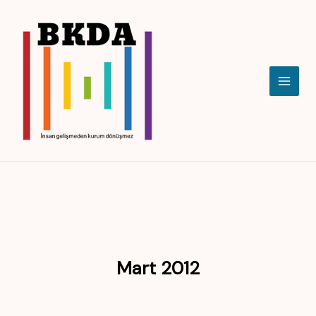
İçeriğe
atla
Mart 2012