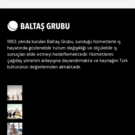
seven
ve
geliştiren
İnsanlarla
varolur
1983 yılında kurulan Baltaş Grubu, sunduğu hizmetlerle iş
hayatında gözlenebilir tutum değişikliği ve ölçülebilir iş
sonuçları elde etmeyi hedeflemektedir. Hizmetlerini
çağdaş yönetim anlayışına dayandırmakta ve kaynağını Türk
kültürünün değerlerinden almaktadır.
Dünden Bugüne Kurum Kültürü
Ulusal Kültürden Kurumsal Kültüre
Kurum Kültüründe Psikolojik Güvenlik