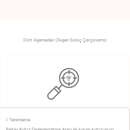
Dört Aşamadan Oluşan Süreç Çerçevemiz
1. Tanımlama
Baltaş Kültür Değerlendirme Aracı ile kurum kültürünüzü