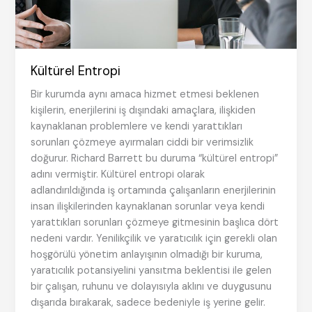
Kültürel Entropi
Bir kurumda aynı amaca hizmet etmesi beklenen
kişilerin, enerjilerini iş dışındaki amaçlara, ilişkiden
kaynaklanan problemlere ve kendi yarattıkları
sorunları çözmeye ayırmaları ciddi bir verimsizlik
doğurur. Richard Barrett bu duruma “kültürel entropi”
adını vermiştir. Kültürel entropi olarak
adlandırıldığında iş ortamında çalışanların enerjilerinin
insan ilişkilerinden kaynaklanan sorunlar veya kendi
yarattıkları sorunları çözmeye gitmesinin başlıca dört
nedeni vardır. Yenilikçilik ve yaratıcılık için gerekli olan
hoşgörülü yönetim anlayışının olmadığı bir kuruma,
yaratıcılık potansiyelini yansıtma beklentisi ile gelen
bir çalışan, ruhunu ve dolayısıyla aklını ve duygusunu
dışarıda bırakarak, sadece bedeniyle iş yerine gelir.