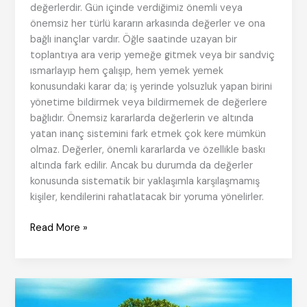
değerlerdir. Gün içinde verdiğimiz önemli veya
önemsiz her türlü kararın arkasında değerler ve ona
bağlı inançlar vardır. Öğle saatinde uzayan bir
toplantıya ara verip yemeğe gitmek veya bir sandviç
ısmarlayıp hem çalışıp, hem yemek yemek
konusundaki karar da; iş yerinde yolsuzluk yapan birini
yönetime bildirmek veya bildirmemek de değerlere
bağlıdır. Önemsiz kararlarda değerlerin ve altında
yatan inanç sistemini fark etmek çok kere mümkün
olmaz. Değerler, önemli kararlarda ve özellikle baskı
altında fark edilir. Ancak bu durumda da değerler
konusunda sistematik bir yaklaşımla karşılaşmamış
kişiler, kendilerini rahatlatacak bir yoruma yönelirler.
Değerlerin
Read More »
Değeri