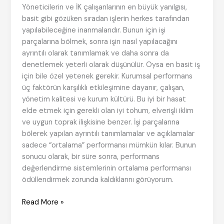
Yöneticilerin ve İK çalışanlarının en büyük yanılgısı,
basit gibi gözüken sıradan işlerin herkes tarafından
yapılabileceğine inanmalarıdır. Bunun için işi
parçalarına bölmek, sonra işin nasıl yapılacağını
ayrıntılı olarak tanımlamak ve daha sonra da
denetlemek yeterli olarak düşünülür. Oysa en basit iş
için bile özel yetenek gerekir. Kurumsal performans
üç faktörün karşılıklı etkileşimine dayanır, çalışan,
yönetim kalitesi ve kurum kültürü. Bu iyi bir hasat
elde etmek için gerekli olan iyi tohum, elverişli iklim
ve uygun toprak ilişkisine benzer. İşi parçalarına
bölerek yapılan ayrıntılı tanımlamalar ve açıklamalar
sadece “ortalama” performansı mümkün kılar. Bunun
sonucu olarak, bir süre sonra, performans
değerlendirme sistemlerinin ortalama performansı
ödüllendirmek zorunda kaldıklarını görüyorum.
Bedeli
Read More »
Şimdi