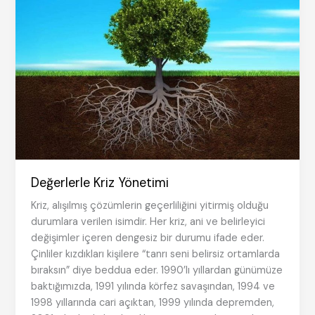
Değerlerle Kriz Yönetimi
Kriz, alışılmış çözümlerin geçerliliğini yitirmiş olduğu
durumlara verilen isimdir. Her kriz, ani ve belirleyici
değişimler içeren dengesiz bir durumu ifade eder.
Çinliler kızdıkları kişilere “tanrı seni belirsiz ortamlarda
bıraksın” diye beddua eder. 1990’lı yıllardan günümüze
baktığımızda, 1991 yılında körfez savaşından, 1994 ve
1998 yıllarında cari açıktan, 1999 yılında depremden,