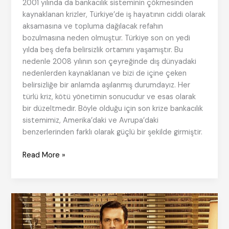
2001 yılında da bankacılık sisteminin çökmesinden
kaynaklanan krizler, Türkiye’de iş hayatının ciddi olarak
aksamasına ve topluma dağılacak refahın
bozulmasına neden olmuştur. Türkiye son on yedi
yılda beş defa belirsizlik ortamını yaşamıştır. Bu
nedenle 2008 yılının son çeyreğinde dış dünyadaki
nedenlerden kaynaklanan ve bizi de içine çeken
belirsizliğe bir anlamda aşılanmış durumdayız. Her
türlü kriz, kötü yönetimin sonucudur ve esas olarak
bir düzeltmedir. Böyle olduğu için son krize bankacılık
sistemimiz, Amerika’daki ve Avrupa’daki
benzerlerinden farklı olarak güçlü bir şekilde girmiştir.
Değerlerle
Read More »
Kriz
Yönetimi