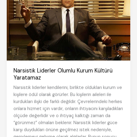
Narsistik Liderler Olumlu Kurum Kültürü
Yaratamaz
Narsistik liderler kendilerini, birlikte oldukları kurum ve
kişilere ödül olarak görürler. Bu kişilerin aileleri ile
kurdukları ilişki de farklı değildir. Çevrelerindeki herkes
onlara hizmet için vardır, onların ihtiyacını karşıladıkları
ölçüde değerlidir ve o ihtiyaç kalktığı zaman da
“görünmez” olmaları beklenir. Narsistik liderler güce
karşı duydukları önüne geçilmez istek nedeniyle,
genişlemeyi gelişme olarak algılarlar. Bunun sonucu