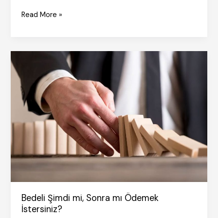
Kültürel
Read More »
Entropi
Bedeli Şimdi mi, Sonra mı Ödemek
İstersiniz?