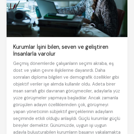
Kurumlar İşini bilen, seven ve geliştiren
İnsanlarla varolur
Geçmiş dönemlerde çalışanların seçimi akraba, eş
dost ve yakın çevre ilişkilerine dayanırdı. Daha
sonraları diploma bilgileri ve demografik özellikler gibi
objektif veriler işe alımda kullanılır oldu. Adeta birer
insan sarrafı gibi davranan görüşmeciler, adaylarla yüz
yüze görüşmeler yapmaya başladılar. Ancak zamanla
görüşülen adayın özelliklerinden çok, görüşmeyi
yapan yöneticinin sübjektif gerçeklerinin adayların
seçiminde etkili olduğu anlaşıldı. Güçlü kurumlar güçlü
bireyler demektir. Günümüzde, uygun işi uygun
adayla buluşturabilen kurumların başarıyı yakalamakta