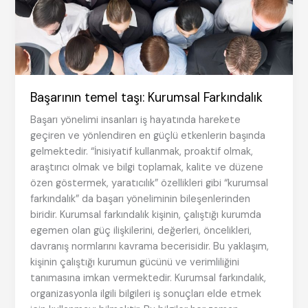
Başarının temel taşı: Kurumsal Farkındalık
Başarı yönelimi insanları iş hayatında harekete
geçiren ve yönlendiren en güçlü etkenlerin başında
gelmektedir. “İnisiyatif kullanmak, proaktif olmak,
araştırıcı olmak ve bilgi toplamak, kalite ve düzene
özen göstermek, yaratıcılık” özellikleri gibi “kurumsal
farkındalık” da başarı yöneliminin bileşenlerinden
biridir. Kurumsal farkındalık kişinin, çalıştığı kurumda
egemen olan güç ilişkilerini, değerleri, öncelikleri,
davranış normlarını kavrama becerisidir. Bu yaklaşım,
kişinin çalıştığı kurumun gücünü ve verimliliğini
tanımasına imkan vermektedir. Kurumsal farkındalık,
organizasyonla ilgili bilgileri iş sonuçları elde etmek