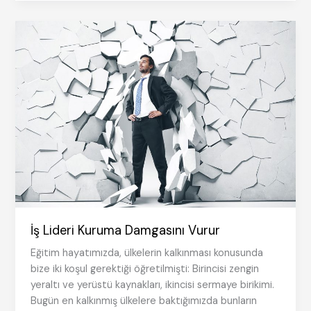
mi,
Sonra
mı
Ödemek
İstersiniz?
İş Lideri Kuruma Damgasını Vurur
Eğitim hayatımızda, ülkelerin kalkınması konusunda
bize iki koşul gerektiği öğretilmişti: Birincisi zengin
yeraltı ve yerüstü kaynakları, ikincisi sermaye birikimi.
Bugün en kalkınmış ülkelere baktığımızda bunların