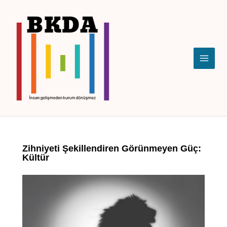
İçeriğe
atla
Zihniyeti Şekillendiren Görünmeyen Güç:
Kültür