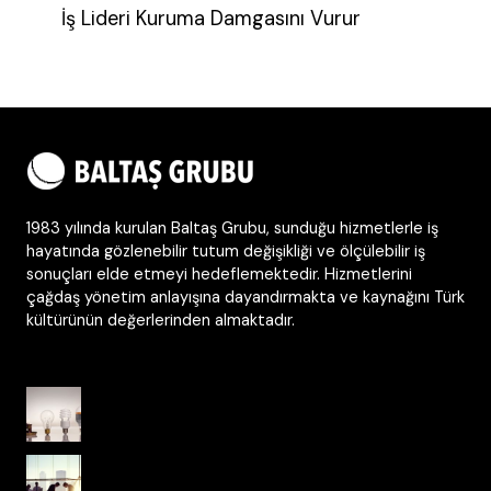
İş Lideri Kuruma Damgasını Vurur
1983 yılında kurulan Baltaş Grubu, sunduğu hizmetlerle iş
hayatında gözlenebilir tutum değişikliği ve ölçülebilir iş
sonuçları elde etmeyi hedeflemektedir. Hizmetlerini
çağdaş yönetim anlayışına dayandırmakta ve kaynağını Türk
kültürünün değerlerinden almaktadır.
Dünden Bugüne Kurum Kültürü
Ulusal Kültürden Kurumsal Kültüre