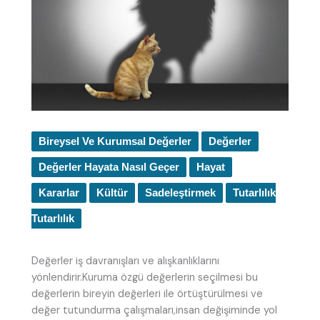
Bireysel Ve Kurumsal Değerler
Değerler
Değerler Hayata Nasıl Geçer
Hayat
Kararlar
Kültür
Sadeleştirmek
Tutarlılık
Tutarlılık
Değerler iş davranışları ve alışkanlıklarını
yönlendirir.Kuruma özgü değerlerin seçilmesi bu
değerlerin bireyin değerleri ile örtüştürülmesi ve
değer tutundurma çalışmaları,insan değişiminde yol