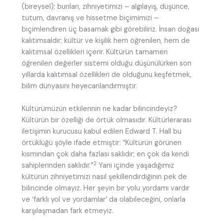
(bireysel); bunları, zihniyetimizi – algılayış, düşünce,
tutum, davranış ve hissetme biçimimizi –
biçimlendiren üç basamak gibi görebiliriz. İnsan doğası
kalıtımsaldır; kültür ve kişilik hem öğrenilen, hem de
kalıtımsal özellikleri içerir. Kültürün tamamen
öğrenilen değerler sistemi olduğu düşünülürken son
yıllarda kalıtımsal özellikleri de olduğunu keşfetmek,
bilim dünyasını heyecanlandırmıştır.
Kültürümüzün etkilerinin ne kadar bilincindeyiz?
Kültürün bir özelliği de örtük olmasıdır. Kültürlerarası
iletişimin kurucusu kabul edilen Edward T. Hall bu
örtüklüğü şöyle ifade etmiştir: “Kültürün görünen
kısmından çok daha fazlası saklıdır; en çok da kendi
2
sahiplerinden saklıdır.”
Yani içinde yaşadığımız
kültürün zihniyetimizi nasıl şekillendirdiğinin pek de
bilincinde olmayız. Her şeyin bir yolu yordamı vardır
ve ‘farklı yol ve yordamlar’ da olabileceğini, onlarla
karşılaşmadan fark etmeyiz.