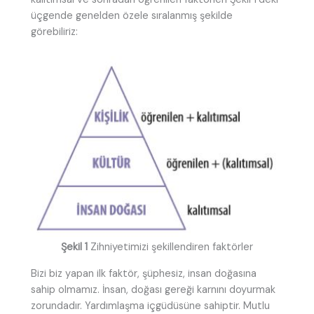
üçgende genelden özele sıralanmış şekilde
görebiliriz:
Şekil 1
Zihniyetimizi şekillendiren faktörler
Bizi biz yapan ilk faktör, şüphesiz, insan doğasına
sahip olmamız. İnsan, doğası gereği karnını doyurmak
zorundadır. Yardımlaşma içgüdüsüne sahiptir. Mutlu