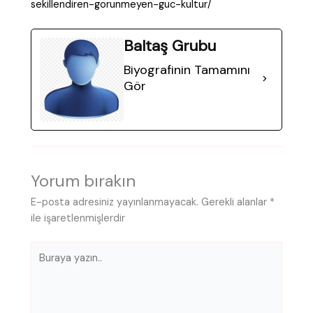
sekillendiren-gorunmeyen-guc-kultur/
Baltaş Grubu
Biyografinin Tamamını
Gör
Yorum bırakın
E-posta adresiniz yayınlanmayacak.
Gerekli alanlar
*
ile işaretlenmişlerdir
Buraya
yazın..