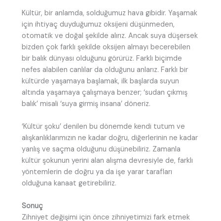
Kültür, bir anlamda, solduğumuz hava gibidir. Yaşamak
için ihtiyaç duyduğumuz oksijeni düşünmeden,
otomatik ve doğal şekilde alırız. Ancak suya düşersek
bizden çok farklı şekilde oksijen almayı becerebilen
bir balık dünyası olduğunu görürüz. Farklı biçimde
nefes alabilen canlılar da olduğunu anlarız. Farklı bir
kültürde yaşamaya başlamak, ilk başlarda suyun
altında yaşamaya çalışmaya benzer; ‘sudan çıkmış
balık’ misali ‘suya girmiş insana’ döneriz.
‘Kültür şoku’ denilen bu dönemde kendi tutum ve
alışkanlıklarımızın ne kadar doğru, diğerlerinin ne kadar
yanlış ve saçma olduğunu düşünebiliriz. Zamanla
kültür şokunun yerini alan alışma devresiyle de, farklı
yöntemlerin de doğru ya da işe yarar tarafları
olduğuna kanaat getirebiliriz.
Sonuç
Zihniyet değişimi için önce zihniyetimizi fark etmek