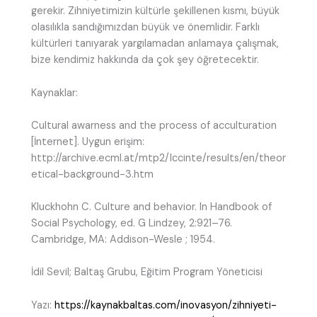
gerekir. Zihniyetimizin kültürle şekillenen kısmı, büyük
olasılıkla sandığımızdan büyük ve önemlidir. Farklı
kültürleri tanıyarak yargılamadan anlamaya çalışmak,
bize kendimiz hakkında da çok şey öğretecektir.
Kaynaklar:
Cultural awarness and the process of acculturation
[İnternet]. Uygun erişim:
http://archive.ecml.at/mtp2/Iccinte/results/en/theor
etical-background-3.htm
Kluckhohn C. Culture and behavior. In Handbook of
Social Psychology, ed. G Lindzey, 2:921–76.
Cambridge, MA: Addison-Wesle ; 1954.
İdil Sevil; Baltaş Grubu, Eğitim Program Yöneticisi
Yazı:
https://kaynakbaltas.com/inovasyon/zihniyeti-