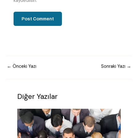
kaydedilsin.
←
Önceki Yazı
Sonraki Yazı
→
Diğer Yazılar