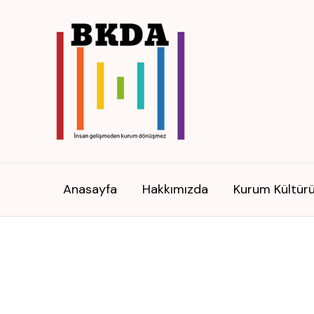
İçeriğe
atla
Anasayfa
Hakkımızda
Kurum Kültür