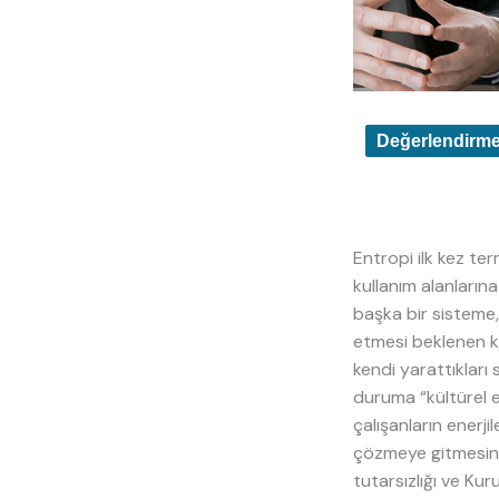
Değerlendirm
Entropi ilk kez te
kullanım alanlarına
başka bir sisteme,
etmesi beklenen kiş
kendi yarattıkları
duruma “kültürel e
çalışanların enerji
çözmeye gitmesinin 
tutarsızlığı ve Kuru